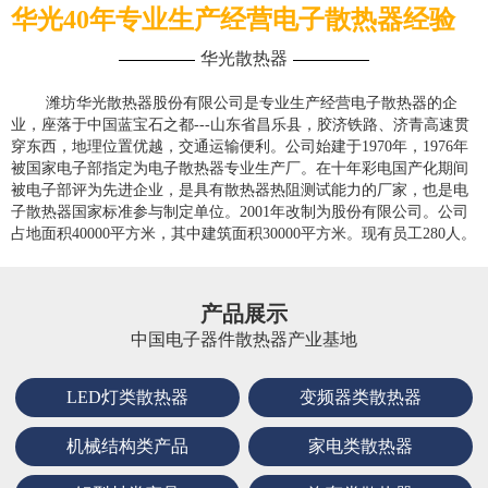
华光40年专业生产经营电子散热器经验
华光散热器
潍坊华光散热器股份有限公司是专业生产经营电子散热器的企
业，座落于中国蓝宝石之都---山东省昌乐县，胶济铁路、济青高速贯
穿东西，地理位置优越，交通运输便利。公司始建于1970年，1976年
被国家电子部指定为电子散热器专业生产厂。在十年彩电国产化期间
被电子部评为先进企业，是具有散热器热阻测试能力的厂家，也是电
子散热器国家标准参与制定单位。2001年改制为股份有限公司。公司
占地面积40000平方米，其中建筑面积30000平方米。现有员工280人。
产品展示
中国电子器件散热器产业基地
LED灯类散热器
变频器类散热器
机械结构类产品
家电类散热器