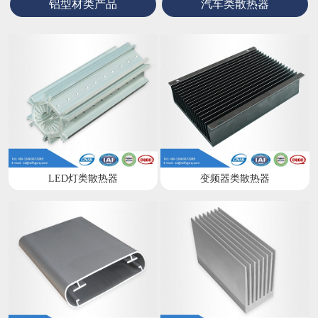
铝型材类产品
汽车类散热器
LED灯类散热器
变频器类散热器