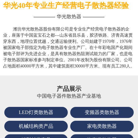
华光40年专业生产经营电子散热器经验
华光散热器
潍坊华光散热器股份有限公司是专业生产经营电子散热器的企
业，座落于中国蓝宝石之都---山东省昌乐县，胶济铁路、济青高速贯
穿东西，地理位置优越，交通运输便利。公司始建于1970年，1976年
被国家电子部指定为电子散热器专业生产厂。在十年彩电国产化期间
被电子部评为先进企业，是具有散热器热阻测试能力的厂家，也是电
子散热器国家标准参与制定单位。2001年改制为股份有限公司。公司
占地面积40000平方米，其中建筑面积30000平方米。现有员工280人。
产品展示
中国电子器件散热器产业基地
LED灯类散热器
变频器类散热器
机械结构类产品
家电类散热器